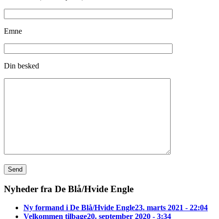
Emne
Din besked
Nyheder fra De Blå/Hvide Engle
Ny formand i De Blå/Hvide Engle
23. marts 2021 - 22:04
Velkommen tilbage
20. september 2020 - 3:34