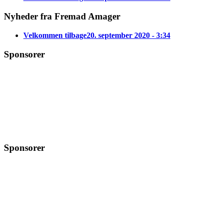
Nyheder fra Fremad Amager
Velkommen tilbage
20. september 2020 - 3:34
Sponsorer
Sponsorer