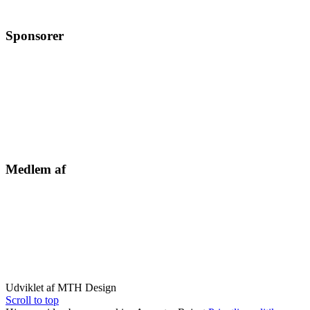
Sponsorer
Medlem af
Udviklet af MTH Design
Scroll to top