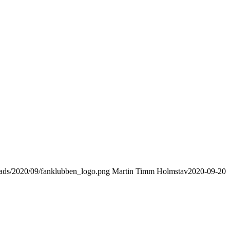
oads/2020/09/fanklubben_logo.png
Martin Timm Holmstav
2020-09-20