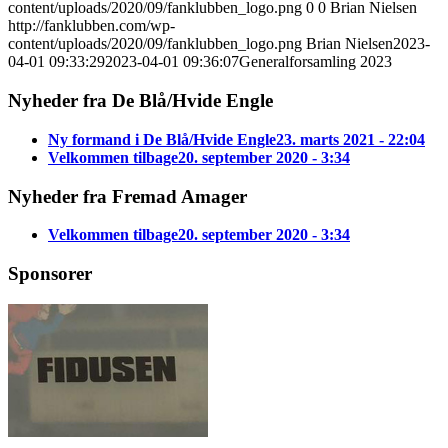
content/uploads/2020/09/fanklubben_logo.png
0
0
Brian Nielsen
http://fanklubben.com/wp-
content/uploads/2020/09/fanklubben_logo.png
Brian Nielsen
2023-
04-01 09:33:29
2023-04-01 09:36:07
Generalforsamling 2023
Nyheder fra De Blå/Hvide Engle
Ny formand i De Blå/Hvide Engle
23. marts 2021 - 22:04
Velkommen tilbage
20. september 2020 - 3:34
Nyheder fra Fremad Amager
Velkommen tilbage
20. september 2020 - 3:34
Sponsorer