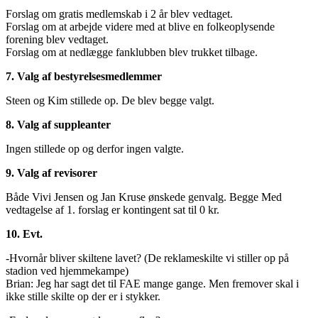
Forslag om gratis medlemskab i 2 år blev vedtaget.
Forslag om at arbejde videre med at blive en folkeoplysende
forening blev vedtaget.
Forslag om at nedlægge fanklubben blev trukket tilbage.
7. Valg af bestyrelsesmedlemmer
Steen og Kim stillede op. De blev begge valgt.
8. Valg af suppleanter
Ingen stillede op og derfor ingen valgte.
9. Valg af revisorer
Både Vivi Jensen og Jan Kruse ønskede genvalg. Begge Med
vedtagelse af 1. forslag er kontingent sat til 0 kr.
10. Evt.
-Hvornår bliver skiltene lavet? (De reklameskilte vi stiller op på
stadion ved hjemmekampe)
Brian: Jeg har sagt det til FAE mange gange. Men fremover skal i
ikke stille skilte op der er i stykker.