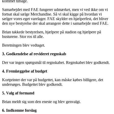
kommet tilbage.
Samarbejdet med FAE fungerer udmærket, men vi ved ikke om vi
fortsat skal sælge Merchandise. Så vi skal kigge på hvordan vi
sælger vores eget varelager. FAE skylder en hjælperfest, det bliver
den nye bestyrelse der skal arrangere dette i samarbejde med FAE.
Brian takkede bestyrelsen, hjælpere på stadion og hjælpere på
busturene. Stor ros til alle.
Beretningen blev vedtaget.
3. Godkendelse af revideret regnskab
Der var ingen spørgsmål til regnskabet. Regnskabet blev godkendt.
4. Fremlæggelse af budget
Kortprinter der var på budgettet, kan måske købes billigere, det
undersøges. Budgettet blev godkendt.
5. Valg af formand
Brian meldt sig som den eneste og blev genvalgt.
6. Indkomne forslag