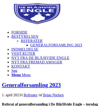
FORSIDE
BESTYRELSEN
REFERATER
GENERALFORSAMLING 2023
INDMELDELSE
VEDTÆGTER
NYT FRA DE BLÅ/HVIDE ENGLE
NYT FRA FREMAD AMAGER
KONTAKT
Søg
Menu
Menu
Generalforsamling 2023
1. april 2023
/
i
Referater
/
af
Brian Nielsen
Referat af generalforsamling i De Blå/Hvide Engle – torsdag